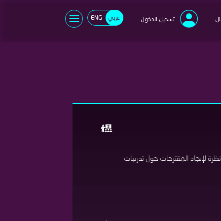
عربي
ENG
ال
تسجيل الدخول
نسيت كلمة السر؟
خدم جديد؟
سجل الأن
ظرة لإيجاد المقترحات حول تدريبات