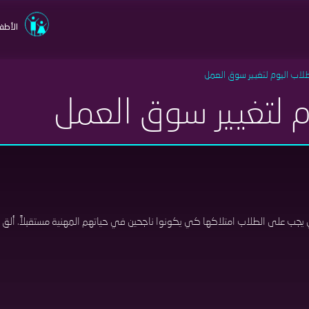
الأطف
اسم المستخدم
لاب اليوم لتغيير سوق العمل
م لتغيير سوق العمل
كلمة السر
تسجيل الدخول
مست
يجب على الطلاب امتلاكها كي يكونوا ناجحين في حياتهم المهنية مستقبلاً. ألق ن