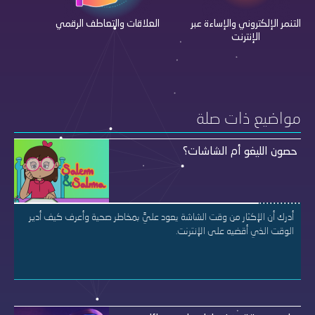
التنمر الإلكتروني والإساءة عبر
العلاقات والتعاطف الرقمي
الهو
الإنترنت
مواضيع ذات صلة
حصون الليغو أم الشاشات؟
أدرك أن الإكثار من وقت الشاشة يعود عليَّ بمخاطر صحية وأعرف كيف أدير
الوقت الذي أقضيه على الإنترنت.