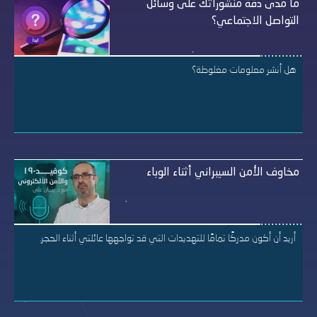
ما مدى دقة منشوراتك على وسائل
التواصل الاجتماعي؟
هل أنشر معلومات مغلوطة؟
مخاوف الأمن السيبراني أثناء الوباء
أريد أن أكون مدركًا تمامًا للتهديدات التي قد تواجهها عائلتي أثناء الحجر.