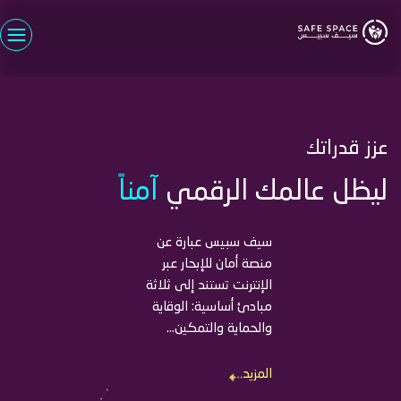
تجاوز
إلى
المحتوى
اسم المستخدم
الرئيسي
كلمة السر
عزز قدراتك
تسجيل الدخول
نسيت كلمة السر؟
ليظل عالمك الرقمي
آمناً
سجل الأن
مستخدم جديد؟
سيف سبيس عبارة عن
منصة أمان للإبحار عبر
الإنترنت تستند إلى ثلاثة
مبادئ أساسية: الوقاية
والحماية والتمكين...
المزيد