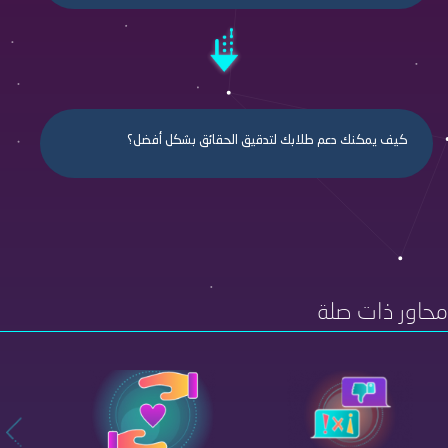
كيف يمكنك دعم طلابك لتدقيق الحقائق بشكل أفضل؟
محاور ذات صلة