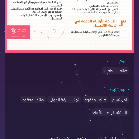
وسوم أساسية
هاتف الأطفال
وسوم ثانوية
امن تسلم
هاتف مفقود
تجنب سرقة الجوال
هاتف مفقود
التنشئة الرقمية للأبناء
نشرت
20-10-2019
اخر تعديل
30-07-2024