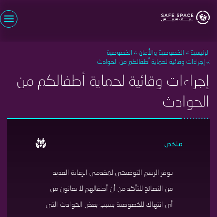
تجاوز
إلى
المحتوى
اسم المستخدم
الرئيسي
الرئيسية
الخصوصية والأمان
الخصوصية
كلمة السر
إجراءات وقائية لحماية أطفالكم من الحوادث
إجراءات وقائية لحماية أطفالكم من
تسجيل الدخول
نسيت كلمة السر؟
الحوادث
سجل الأن
مستخدم جديد؟
ملخص
يوفر الرسم التوضيحي لمقدمي الرعاية العديد
من النصائح للتأكد من أن أطفالهم لا يعانون من
أي انتهاك للخصوصية بسبب بعض الحوادث التي