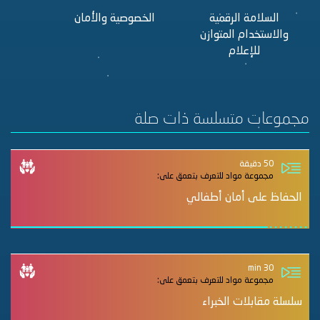
السلامة الرقمية
الخصوصية والأمان
التنم
والاستخدام المتوازن
والإساء
للإعلام
مجموعات متسلسة ذات صلة
50 دقيقة
مجموعة مواد للتعرف بتعمق على:
الحفاظ على أمان أطفالي
30 min
مجموعة مواد للتعرف بتعمق على:
سلسلة مقابلات الخبراء